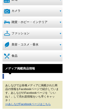
カメラ
雑貨・ホビー・インテリア
ファッション
美容・コスメ・香水
食品
メディア掲載商品情報
あしなびでは各種メディアに掲載された商
品の情報をFacebookページで紹介していま
す。あしなびのFacebookページを「いい
ね！」して売れ筋情報をいち早くキャッ
チ！
>>あしなびFacebookページはこちら