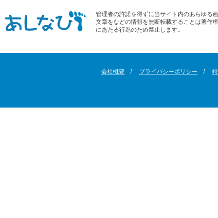
管理者の許諾を得ずに当サイト内のあらゆる
文章をなどの情報を無断転載することは著作
にあたる行為のため禁止します。
会社概要
プライバシーポリシー
特