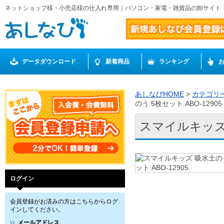
ネットショップ様・小売店様の仕入れ専用｜パソコン・家電・雑貨品の卸サイト
データダウンロード
新着商品
ランキング
あしなびHOME
>
カテゴリ
のう 5枚セット ABO-12905
スマイルキッズ 
ログイン
会員登録がお済みの方はこちらからログ
インしてください。
メールアドレス