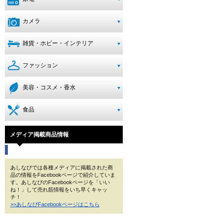
カメラ
雑貨・ホビー・インテリア
ファッション
美容・コスメ・香水
食品
メディア掲載商品情報
あしなびでは各種メディアに掲載された商
品の情報をFacebookページで紹介していま
す。あしなびのFacebookページを「いい
ね！」して売れ筋情報をいち早くキャッ
チ！
>>あしなびFacebookページはこちら