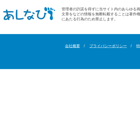
管理者の許諾を得ずに当サイト内のあらゆる
文章をなどの情報を無断転載することは著作
にあたる行為のため禁止します。
会社概要
プライバシーポリシー
特