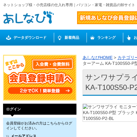
ネットショップ様・小売店様の仕入れ専用｜パソコン・家電・雑貨品の卸サイト
データダウンロード
新着商品
ランキング
あしなびHOME
>
カテゴリ
ターアーム KA-T100S50-P型
サンワサプライ 
KA-T100S50-P
ログイン
会員登録がお済みの方はこちらからログ
インしてください。
メールアドレス