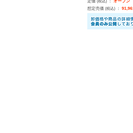
定価
：
オープン
(税込)
想定売価
：
91,9
(税込)