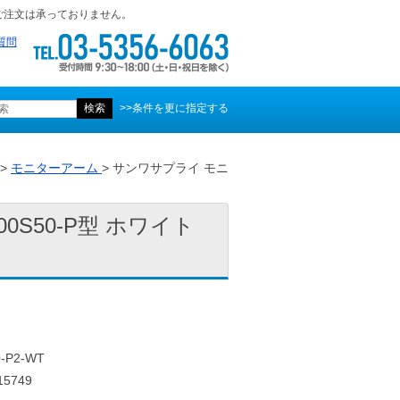
ご注文は承っておりません。
質問
>>条件を更に指定する
>
モニターアーム
> サンワサプライ モニ
0S50-P型 ホワイト
-P2-WT
5749