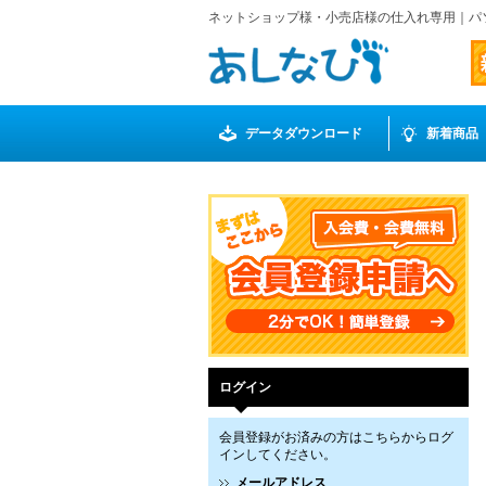
ネットショップ様・小売店様の仕入れ専用｜パ
データダウンロード
新着商品
ログイン
会員登録がお済みの方はこちらからログ
インしてください。
メールアドレス