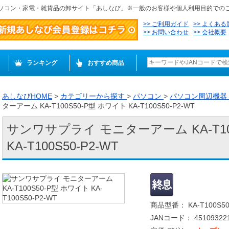
ソコン・家電・雑貨品の卸サイト「あしなび」※一般のお客様や個人利用目的での
ご利用ガイド
よくある
お問い合わせ
会社概要
ランキング
おすすめ商品
あしなびHOME
>
カテゴリーから探す
>
パソコン
>
パソコン周辺機器
ターアーム KA-T100S50-P型 ホワイト KA-T100S50-P2-WT
サンワサプライ モニターアーム KA-T10
KA-T100S50-P2-WT
商品型番： KA-T100S50
JANコード： 451093221