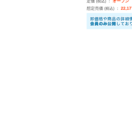
定価
：
オープン
(税込)
想定売価
：
22,1
(税込)