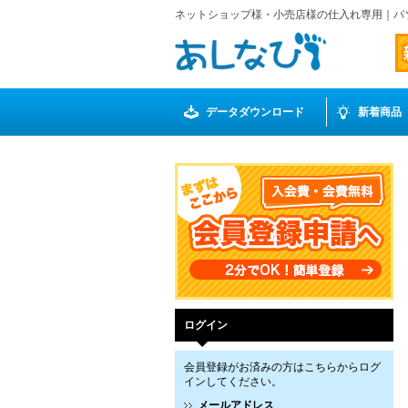
ネットショップ様・小売店様の仕入れ専用｜パ
データダウンロード
新着商品
ログイン
会員登録がお済みの方はこちらからログ
インしてください。
メールアドレス