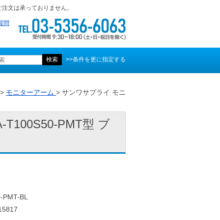
ご注文は承っておりません。
質問
>>条件を更に指定する
>
モニターアーム
> サンワサプライ モニ
00S50-PMT型 ブ
-PMT-BL
5817