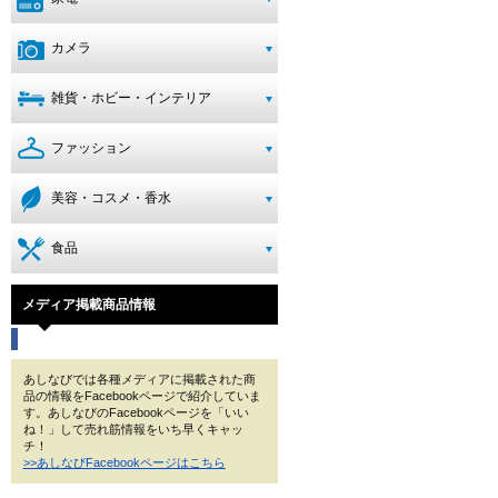
カメラ
雑貨・ホビー・インテリア
ファッション
美容・コスメ・香水
食品
メディア掲載商品情報
あしなびでは各種メディアに掲載された商
品の情報をFacebookページで紹介していま
す。あしなびのFacebookページを「いい
ね！」して売れ筋情報をいち早くキャッ
チ！
>>あしなびFacebookページはこちら