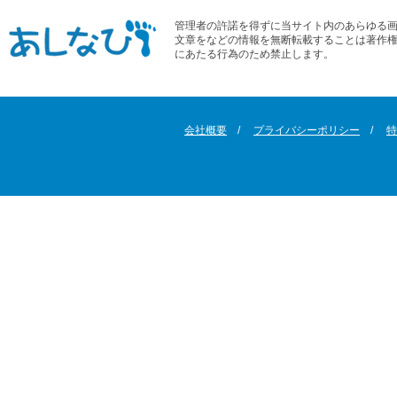
管理者の許諾を得ずに当サイト内のあらゆる
文章をなどの情報を無断転載することは著作
にあたる行為のため禁止します。
会社概要
プライバシーポリシー
特