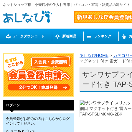
ネットショップ様・小売店様の仕入れ専用｜パソコン・家電・雑貨品の卸サイト
データダウンロード
新着商品
ランキング
あしなびHOME
>
カテゴリ
マグネット付き 雷ガード付き TA
サンワサプライ
ード付き TAP-S
ログイン
会員登録がお済みの方はこちらからログ
インしてください。
メールアドレス