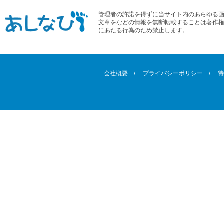
管理者の許諾を得ずに当サイト内のあらゆる
文章をなどの情報を無断転載することは著作
にあたる行為のため禁止します。
会社概要
プライバシーポリシー
特