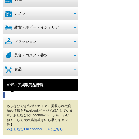
カメラ
雑貨・ホビー・インテリア
ファッション
美容・コスメ・香水
食品
メディア掲載商品情報
あしなびでは各種メディアに掲載された商
品の情報をFacebookページで紹介していま
す。あしなびのFacebookページを「いい
ね！」して売れ筋情報をいち早くキャッ
チ！
>>あしなびFacebookページはこちら