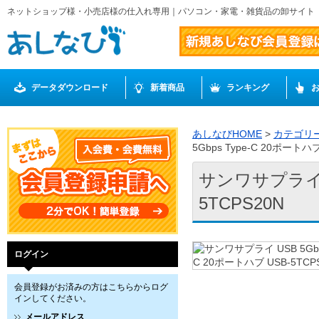
ネットショップ様・小売店様の仕入れ専用｜パソコン・家電・雑貨品の卸サイト
データダウンロード
新着商品
ランキング
あしなびHOME
>
カテゴリ
5Gbps Type-C 20ポートハブ
サンワサプライ US
5TCPS20N
ログイン
会員登録がお済みの方はこちらからログ
インしてください。
メールアドレス