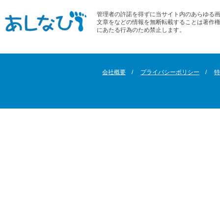
管理者の許諾を得ずに当サイト内のあらゆる
文章をなどの情報を無断転載することは著作
にあたる行為のため禁止します。
会社概要
プライバシーポリシー
特