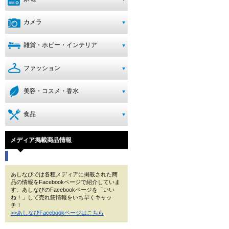
カメラ
雑貨・ホビー・インテリア
ファッション
美容・コスメ・香水
食品
メディア掲載商品情報
あしなびでは各種メディアに掲載された商
品の情報をFacebookページで紹介していま
す。あしなびのFacebookページを「いい
ね！」して売れ筋情報をいち早くキャッ
チ！
>>あしなびFacebookページはこちら