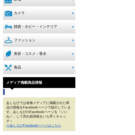
カメラ
雑貨・ホビー・インテリア
ファッション
美容・コスメ・香水
食品
メディア掲載商品情報
あしなびでは各種メディアに掲載された商
品の情報をFacebookページで紹介していま
す。あしなびのFacebookページを「いい
ね！」して売れ筋情報をいち早くキャッ
チ！
>>あしなびFacebookページはこちら