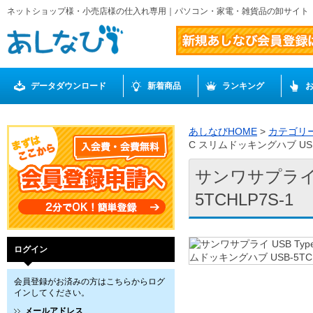
ネットショップ様・小売店様の仕入れ専用｜パソコン・家電・雑貨品の卸サイト
データダウンロード
新着商品
ランキング
あしなびHOME
>
カテゴリ
C スリムドッキングハブ USB-
サンワサプライ U
5TCHLP7S-1
ログイン
会員登録がお済みの方はこちらからログ
インしてください。
メールアドレス