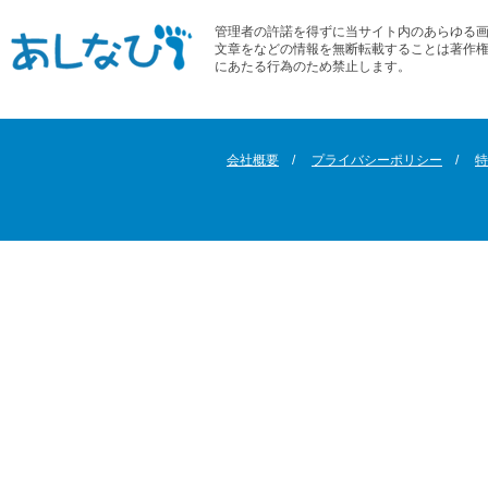
管理者の許諾を得ずに当サイト内のあらゆる
文章をなどの情報を無断転載することは著作
にあたる行為のため禁止します。
会社概要
プライバシーポリシー
特