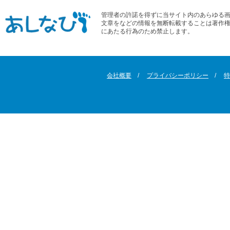
管理者の許諾を得ずに当サイト内のあらゆる
文章をなどの情報を無断転載することは著作
にあたる行為のため禁止します。
会社概要
プライバシーポリシー
特