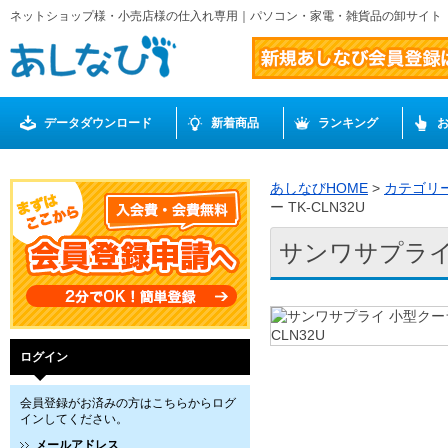
ネットショップ様・小売店様の仕入れ専用｜パソコン・家電・雑貨品の卸サイト
データダウンロード
新着商品
ランキング
あしなびHOME
>
カテゴリ
ー TK-CLN32U
サンワサプライ 
ログイン
会員登録がお済みの方はこちらからログ
インしてください。
メールアドレス