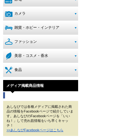
カメラ
雑貨・ホビー・インテリア
ファッション
美容・コスメ・香水
食品
メディア掲載商品情報
あしなびでは各種メディアに掲載された商
品の情報をFacebookページで紹介していま
す。あしなびのFacebookページを「いい
ね！」して売れ筋情報をいち早くキャッ
チ！
>>あしなびFacebookページはこちら