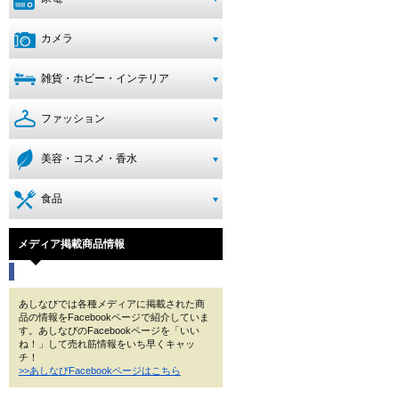
カメラ
雑貨・ホビー・インテリア
ファッション
美容・コスメ・香水
食品
メディア掲載商品情報
あしなびでは各種メディアに掲載された商
品の情報をFacebookページで紹介していま
す。あしなびのFacebookページを「いい
ね！」して売れ筋情報をいち早くキャッ
チ！
>>あしなびFacebookページはこちら