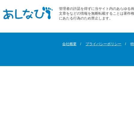
管理者の許諾を得ずに当サイト内のあらゆる
文章をなどの情報を無断転載することは著作
にあたる行為のため禁止します。
会社概要
プライバシーポリシー
特