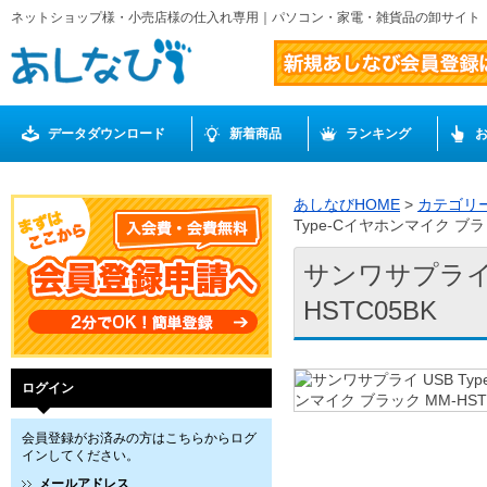
ネットショップ様・小売店様の仕入れ専用｜パソコン・家電・雑貨品の卸サイト
データダウンロード
新着商品
ランキング
あしなびHOME
>
カテゴリ
Type-Cイヤホンマイク ブラッ
サンワサプライ 
HSTC05BK
ログイン
会員登録がお済みの方はこちらからログ
インしてください。
メールアドレス