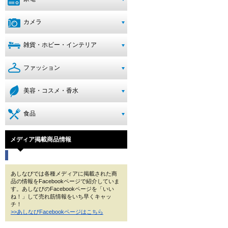
カメラ
雑貨・ホビー・インテリア
ファッション
美容・コスメ・香水
食品
メディア掲載商品情報
あしなびでは各種メディアに掲載された商
品の情報をFacebookページで紹介していま
す。あしなびのFacebookページを「いい
ね！」して売れ筋情報をいち早くキャッ
チ！
>>あしなびFacebookページはこちら