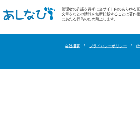
管理者の許諾を得ずに当サイト内のあらゆる
文章をなどの情報を無断転載することは著作
にあたる行為のため禁止します。
会社概要
プライバシーポリシー
特