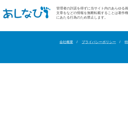
管理者の許諾を得ずに当サイト内のあらゆる
文章をなどの情報を無断転載することは著作
にあたる行為のため禁止します。
会社概要
プライバシーポリシー
特