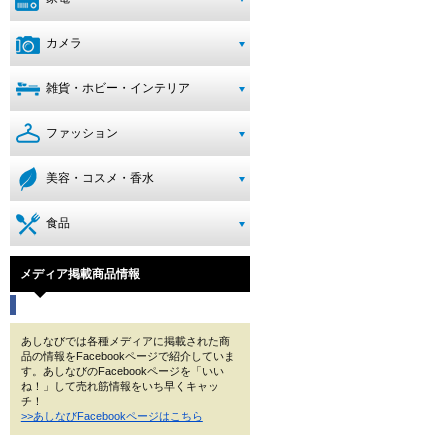
カメラ
雑貨・ホビー・インテリア
ファッション
美容・コスメ・香水
食品
メディア掲載商品情報
あしなびでは各種メディアに掲載された商
品の情報をFacebookページで紹介していま
す。あしなびのFacebookページを「いい
ね！」して売れ筋情報をいち早くキャッ
チ！
>>あしなびFacebookページはこちら