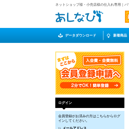
ネットショップ様・小売店様の仕入れ専用｜パ
データダウンロード
新着商品
ログイン
会員登録がお済みの方はこちらからログ
インしてください。
メールアドレス