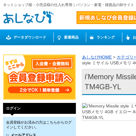
ネットショップ様・小売店様の仕入れ専用｜パソコン・家電・雑貨品の卸サイト
データダウンロード
新着商品
ランキング
あしなびHOME
>
カテゴリ
style ミサイル USBメモリ 4
i'Memory Mi
TM4GB-YL
ログイン
会員登録がお済みの方はこちらからログ
インしてください。
メールアドレス