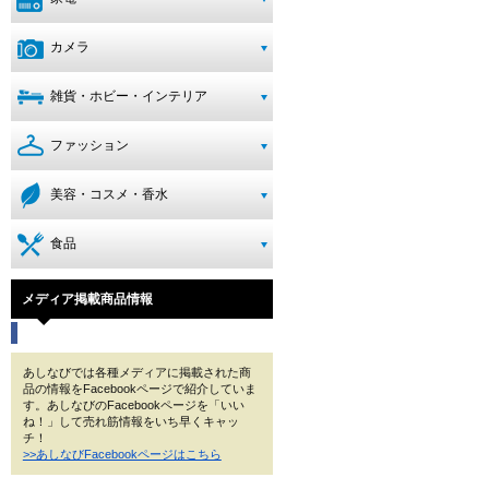
カメラ
雑貨・ホビー・インテリア
ファッション
美容・コスメ・香水
食品
メディア掲載商品情報
あしなびでは各種メディアに掲載された商
品の情報をFacebookページで紹介していま
す。あしなびのFacebookページを「いい
ね！」して売れ筋情報をいち早くキャッ
チ！
>>あしなびFacebookページはこちら