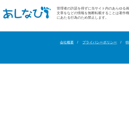
管理者の許諾を得ずに当サイト内のあらゆる
文章をなどの情報を無断転載することは著作
にあたる行為のため禁止します。
会社概要
プライバシーポリシー
特