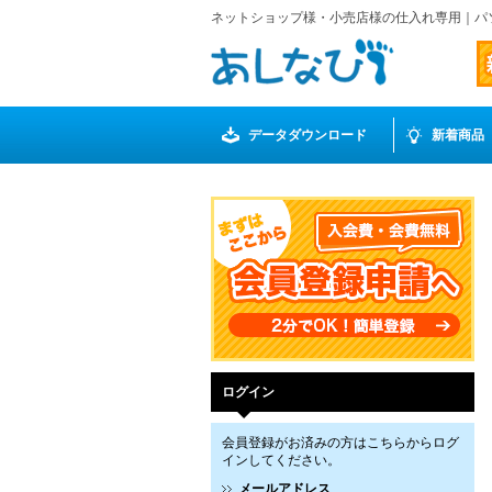
ネットショップ様・小売店様の仕入れ専用｜パ
データダウンロード
新着商品
ログイン
会員登録がお済みの方はこちらからログ
インしてください。
メールアドレス