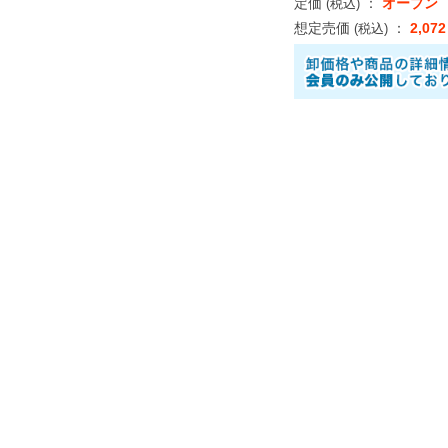
定価
：
オープン
(税込)
想定売価
：
2,07
(税込)