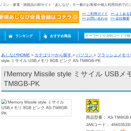
ソコン・家電・雑貨品の卸サイト「あしなび」※一般のお客様や個人利用目的での
ご利用ガイド
よくある
お問い合わせ
会社概要
ランキング
おすすめ商品
あしなびHOME
>
カテゴリーから探す
>
パソコン
>
フラッシュメモリ
style ミサイル USBメモリ 8GB ピンク AS-TM8GB-PK
i'Memory Missile style ミサイル US
TM8GB-PK
商品型番： AS-TM8GB-
JANコード： 456035283