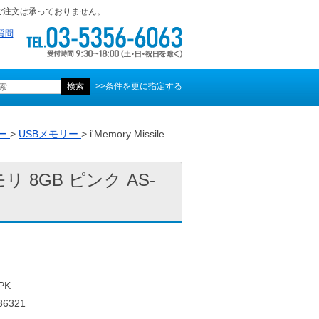
ご注文は承っておりません。
質問
>>条件を更に指定する
ー
>
USBメモリー
> i'Memory Missile
Bメモリ 8GB ピンク AS-
PK
6321