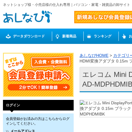
ネットショップ様・小売店様の仕入れ専用｜パソコン・家電・雑貨品の卸サイト
データダウンロード
新着商品
ランキング
あしなびHOME
>
カテゴリ
HDMI変換アダプタ 0.15m 
エレコム Mini 
AD-MDPHDMI
ログイン
会員登録がお済みの方はこちらからログ
インしてください。
メールアドレス