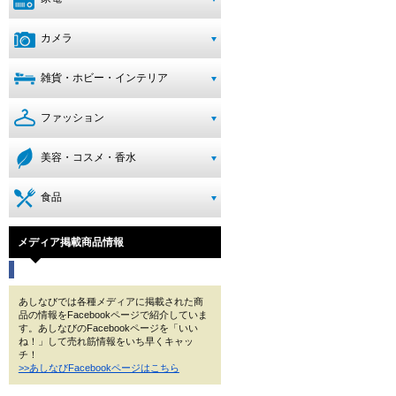
カメラ
雑貨・ホビー・インテリア
ファッション
美容・コスメ・香水
食品
メディア掲載商品情報
あしなびでは各種メディアに掲載された商
品の情報をFacebookページで紹介していま
す。あしなびのFacebookページを「いい
ね！」して売れ筋情報をいち早くキャッ
チ！
>>あしなびFacebookページはこちら