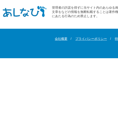
管理者の許諾を得ずに当サイト内のあらゆる
文章をなどの情報を無断転載することは著作
にあたる行為のため禁止します。
会社概要
プライバシーポリシー
特