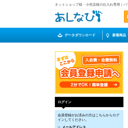
ネットショップ様・小売店様の仕入れ専用｜パ
データダウンロード
新着商品
ログイン
会員登録がお済みの方はこちらからログ
インしてください。
メールアドレス