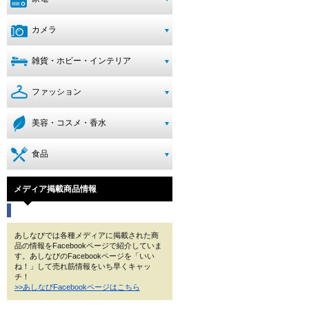
カメラ
雑貨・ホビー・インテリア
ファッション
美容・コスメ・香水
食品
メディア掲載商品情報
あしなびでは各種メディアに掲載された商
品の情報をFacebookページで紹介していま
す。あしなびのFacebookページを「いい
ね！」して売れ筋情報をいち早くキャッ
チ！
>>あしなびFacebookページはこちら