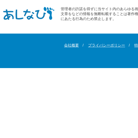
管理者の許諾を得ずに当サイト内のあらゆる
文章をなどの情報を無断転載することは著作
にあたる行為のため禁止します。
会社概要
プライバシーポリシー
特