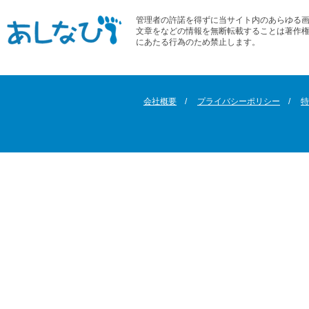
管理者の許諾を得ずに当サイト内のあらゆる
文章をなどの情報を無断転載することは著作
にあたる行為のため禁止します。
会社概要
プライバシーポリシー
特