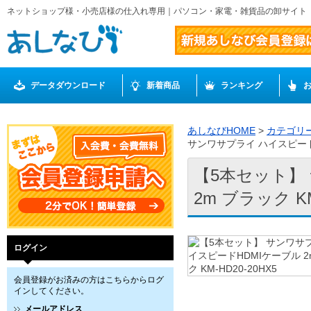
ネットショップ様・小売店様の仕入れ専用｜パソコン・家電・雑貨品の卸サイト
データダウンロード
新着商品
ランキング
あしなびHOME
>
カテゴリ
サンワサプライ ハイスピードHD
【5本セット】
2m ブラック KM
ログイン
会員登録がお済みの方はこちらからログ
インしてください。
メールアドレス