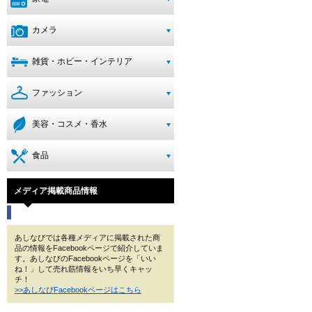
カメラ
雑貨・ホビー・インテリア
ファッション
美容・コスメ・香水
食品
メディア掲載商品情報
あしなびでは各種メディアに掲載された商
品の情報をFacebookページで紹介していま
す。あしなびのFacebookページを「いい
ね！」して売れ筋情報をいち早くキャッ
チ！
>>あしなびFacebookページはこちら