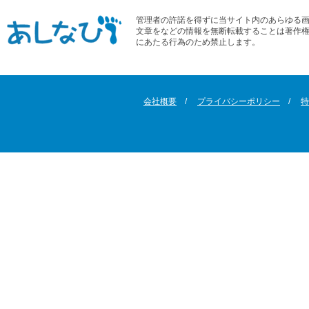
管理者の許諾を得ずに当サイト内のあらゆる
文章をなどの情報を無断転載することは著作
にあたる行為のため禁止します。
会社概要
プライバシーポリシー
特