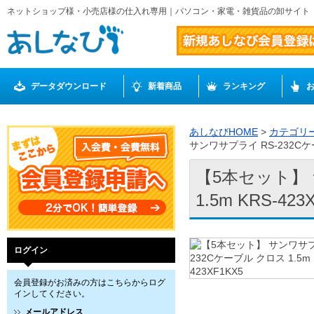
ネットショップ様・小売店様の仕入れ専用｜パソコン・家電・雑貨品の卸サイト
データダウンロード
新着商品
ランキング
あしなびHOME
>
カテゴリ
サンワサプライ RS-232Cケーブ
【5本セット】 
1.5m KRS-423
ログイン
会員登録がお済みの方はこちらからログ
インしてください。
メールアドレス