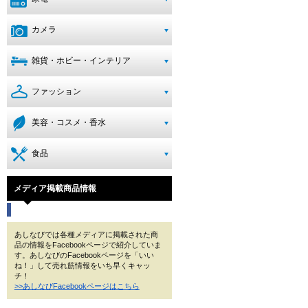
カメラ
雑貨・ホビー・インテリア
ファッション
美容・コスメ・香水
食品
メディア掲載商品情報
あしなびでは各種メディアに掲載された商
品の情報をFacebookページで紹介していま
す。あしなびのFacebookページを「いい
ね！」して売れ筋情報をいち早くキャッ
チ！
>>あしなびFacebookページはこちら