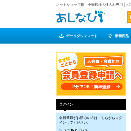
ネットショップ様・小売店様の仕入れ専用｜パ
データダウンロード
新着商品
ログイン
会員登録がお済みの方はこちらからログ
インしてください。
メールアドレス