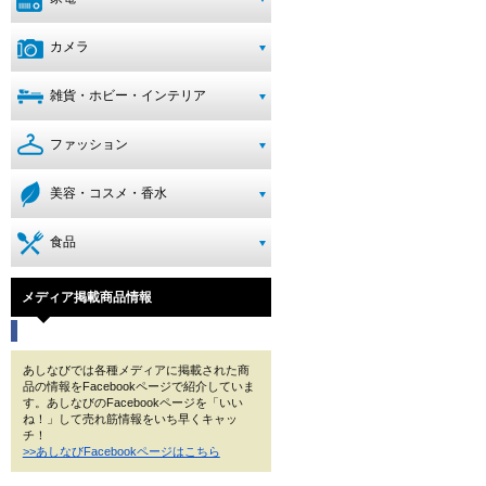
カメラ
雑貨・ホビー・インテリア
ファッション
美容・コスメ・香水
食品
メディア掲載商品情報
あしなびでは各種メディアに掲載された商
品の情報をFacebookページで紹介していま
す。あしなびのFacebookページを「いい
ね！」して売れ筋情報をいち早くキャッ
チ！
>>あしなびFacebookページはこちら