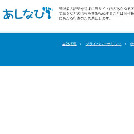
管理者の許諾を得ずに当サイト内のあらゆる
文章をなどの情報を無断転載することは著作
にあたる行為のため禁止します。
会社概要
プライバシーポリシー
特