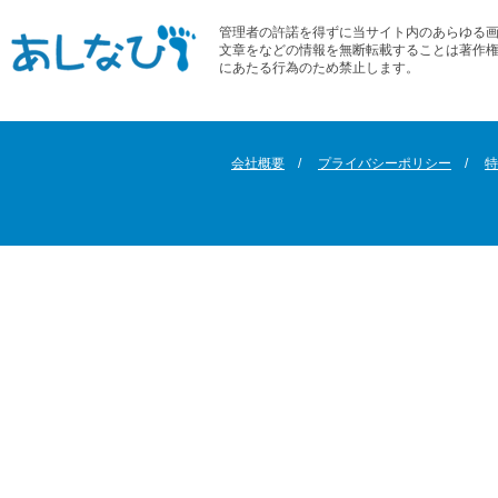
管理者の許諾を得ずに当サイト内のあらゆる
文章をなどの情報を無断転載することは著作
にあたる行為のため禁止します。
会社概要
プライバシーポリシー
特