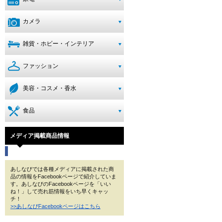
カメラ
雑貨・ホビー・インテリア
ファッション
美容・コスメ・香水
食品
メディア掲載商品情報
あしなびでは各種メディアに掲載された商
品の情報をFacebookページで紹介していま
す。あしなびのFacebookページを「いい
ね！」して売れ筋情報をいち早くキャッ
チ！
>>あしなびFacebookページはこちら