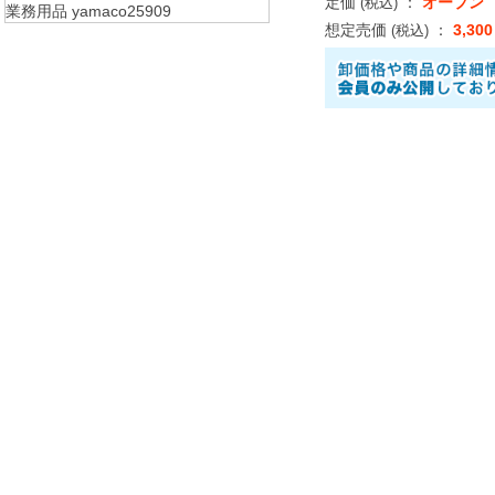
定価
：
オープン
(税込)
想定売価
：
3,30
(税込)