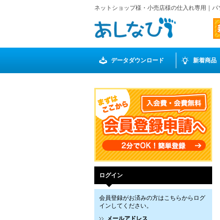
ネットショップ様・小売店様の仕入れ専用｜パ
データダウンロード
新着商品
ログイン
会員登録がお済みの方はこちらからログ
インしてください。
メールアドレス